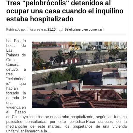
Tres "pelobrócolis" detenidos al
ocupar una casa cuando el inquilino
estaba hospitalizado
Publicado por
Infosureste
at
21:13
Sé el primero en comentar!!
La Policía
Local de
Las
Palmas de
Gran
Canaria
detuvo a
tres
"pelobrócol
is" que
habían
forzado la
entrada de
una
vivienda en
el Paseo
de Chil cuyo inquilino se encontraba hospitalizado, según las fuentes
policiales consultadas por este periódico.Poco después de la
medianoche de este martes, los propietarios de una vivienda
unifamiliar llamaron a la...