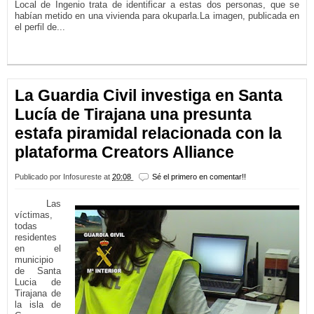
Local de Ingenio trata de identificar a estas dos personas, que se
habían metido en una vivienda para okuparla.La imagen, publicada en
el perfil de...
LEER MÁS...
La Guardia Civil investiga en Santa
Lucía de Tirajana una presunta
estafa piramidal relacionada con la
plataforma Creators Alliance
Publicado por
Infosureste
at
20:08
Sé el primero en comentar!!
Las
víctimas,
todas
residentes
en el
municipio
de Santa
Lucia de
Tirajana de
la isla de