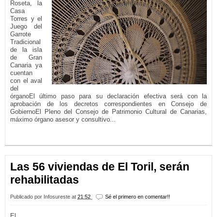
Roseta, la
Casa
Torres y el
Juego del
Garrote
Tradicional
de la isla
de Gran
Canaria ya
cuentan
con el aval
del
órganoEl último paso para su declaración efectiva será con la
aprobación de los decretos correspondientes en Consejo de
GobiernoEl Pleno del Consejo de Patrimonio Cultural de Canarias,
máximo órgano asesor y consultivo...
LEER MÁS...
Las 56 viviendas de El Toril, serán
rehabilitadas
Publicado por
Infosureste
at
21:52
Sé el primero en comentar!!
El