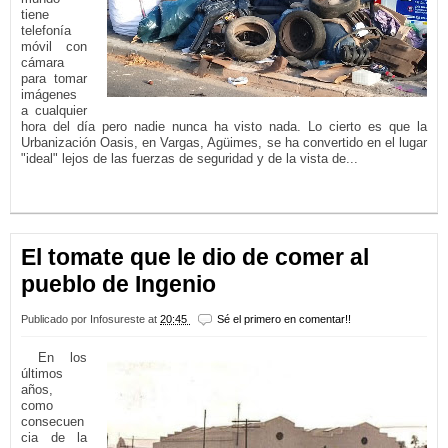
tiene
telefonía
móvil con
cámara
para tomar
imágenes
a cualquier
hora del día pero nadie nunca ha visto nada. Lo cierto es que la
Urbanización Oasis, en Vargas, Agüimes, se ha convertido en el lugar
"ideal" lejos de las fuerzas de seguridad y de la vista de...
LEER MÁS...
El tomate que le dio de comer al
pueblo de Ingenio
Publicado por
Infosureste
at
20:45
Sé el primero en comentar!!
En los
últimos
años,
como
consecuen
cia de la