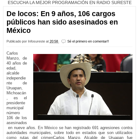
ESCUCHA LA MEJOR PROGRAMACIÓN EN RADIO SURESTE
De locos: En 9 años, 106 cargos
públicos han sido asesinados en
México
Publicado por
Infosureste
at
20:58
Sé el primero en comentar!!
Carlos
Manzo, de
40 años de
edad,
alcalde
independie
nte de
Uruapan,
Michoacán
, es el
presidente
municipal
número
106 de los
asesinados
en nueve años. En México se han registrado 691 agresiones contra
autoridades municipales, sobre todo en estados que son utilizados
como rutas del crimenCarlos Manzo, Alcalde de Uruapan fue