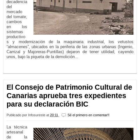
decadencia
del
mercado
del tomate,
cambios
en los
sistemas
productivo
s y modernización de la maquinaria industrial, los vetustos
“almacenes”, ubicados en la periferia de las zonas urbanas (Ingenio,
Carrizal y Majoreras-Puntillas) dejaron de tener utilidad, cayendo
unos, bajo la piqueta de la demolición...
LEER MÁS...
El Consejo de Patrimonio Cultural de
Canarias aprueba tres expedientes
para su declaración BIC
Publicado por
Infosureste
at
20:11
Sé el primero en comentar!!
La técnica
artesanal
de la