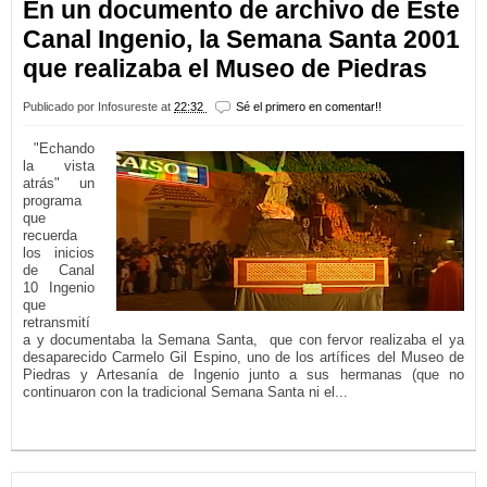
En un documento de archivo de Este
Canal Ingenio, la Semana Santa 2001
que realizaba el Museo de Piedras
Publicado por
Infosureste
at
22:32
Sé el primero en comentar!!
"Echando
la vista
atrás" un
programa
que
recuerda
los inicios
de Canal
10 Ingenio
que
retransmití
a y documentaba la Semana Santa, que con fervor realizaba el ya
desaparecido Carmelo Gil Espino, uno de los artífices del Museo de
Piedras y Artesanía de Ingenio junto a sus hermanas (que no
continuaron con la tradicional Semana Santa ni el...
LEER MÁS...