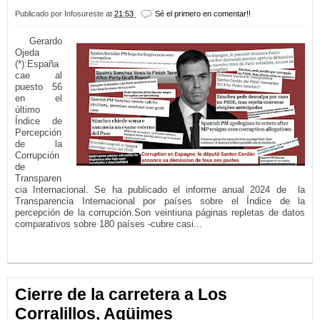
Publicado por
Infosureste
at
21:53
Sé el primero en comentar!!
Gerardo
Ojeda
(*):España
cae al
puesto 56
en el
último
Índice de
Percepción
de la
Corrupción
de
Transparen
cia Internacional. Se ha publicado el informe anual 2024 de la
Transparencia Internacional por países sobre el Índice de la
percepción de la corrupción.Son veintiuna páginas repletas de datos
comparativos sobre 180 países -cubre casi...
LEER MÁS...
Cierre de la carretera a Los
Corralillos, Agüimes