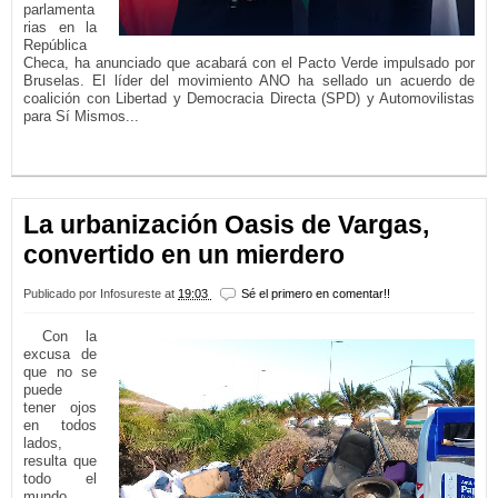
parlamenta
rias en la
República
Checa, ha anunciado que acabará con el Pacto Verde impulsado por
Bruselas. El líder del movimiento ANO ha sellado un acuerdo de
coalición con Libertad y Democracia Directa (SPD) y Automovilistas
para Sí Mismos...
LEER MÁS...
La urbanización Oasis de Vargas,
convertido en un mierdero
Publicado por
Infosureste
at
19:03
Sé el primero en comentar!!
Con la
excusa de
que no se
puede
tener ojos
en todos
lados,
resulta que
todo el
mundo