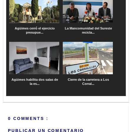
Agüimes cerró el ejercicio
La Mancomunidad del Sureste
presupue...
recicla...
Agüimes habilita dos salas de
Cierre de la carretera a Los
la es...
Corral...
0 COMMENTS :
PUBLICAR UN COMENTARIO