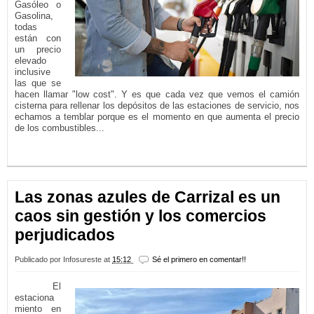
Gasóleo o
Gasolina,
todas
están con
un precio
elevado
inclusive
las que se
hacen llamar "low cost". Y es que cada vez que vemos el camión
cisterna para rellenar los depósitos de las estaciones de servicio, nos
echamos a temblar porque es el momento en que aumenta el precio
de los combustibles...
LEER MÁS...
Las zonas azules de Carrizal es un
caos sin gestión y los comercios
perjudicados
Publicado por
Infosureste
at
15:12
Sé el primero en comentar!!
El
estaciona
miento en