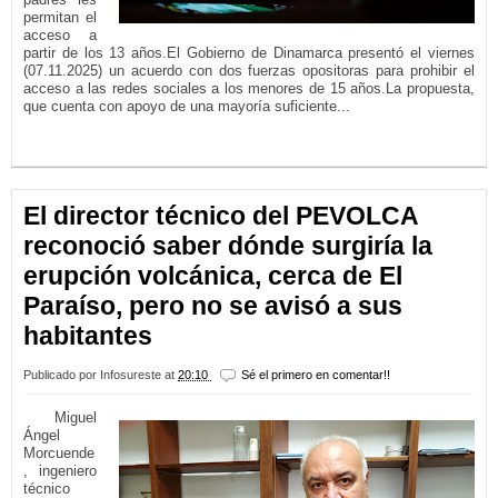
permitan el
acceso a
partir de los 13 años.El Gobierno de Dinamarca presentó el viernes
(07.11.2025) un acuerdo con dos fuerzas opositoras para prohibir el
acceso a las redes sociales a los menores de 15 años.La propuesta,
que cuenta con apoyo de una mayoría suficiente...
LEER MÁS...
El director técnico del PEVOLCA
reconoció saber dónde surgiría la
erupción volcánica, cerca de El
Paraíso, pero no se avisó a sus
habitantes
Publicado por
Infosureste
at
20:10
Sé el primero en comentar!!
Miguel
Ángel
Morcuende
, ingeniero
técnico