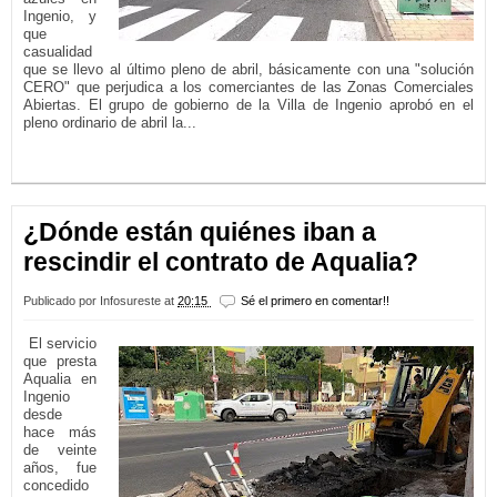
Ingenio, y
que
casualidad
que se llevo al último pleno de abril, básicamente con una "solución
CERO" que perjudica a los comerciantes de las Zonas Comerciales
Abiertas. El grupo de gobierno de la Villa de Ingenio aprobó en el
pleno ordinario de abril la...
LEER MÁS...
¿Dónde están quiénes iban a
rescindir el contrato de Aqualia?
Publicado por
Infosureste
at
20:15
Sé el primero en comentar!!
El servicio
que presta
Aqualia en
Ingenio
desde
hace más
de veinte
años, fue
concedido