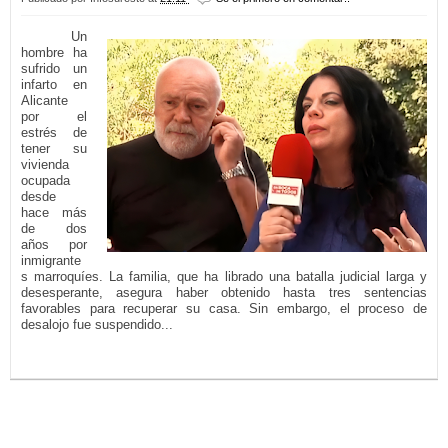
Un
hombre ha
sufrido un
infarto en
Alicante
por el
estrés de
tener su
vivienda
ocupada
desde
hace más
de dos
años por
inmigrante
s marroquíes. La familia, que ha librado una batalla judicial larga y
desesperante, asegura haber obtenido hasta tres sentencias
favorables para recuperar su casa. Sin embargo, el proceso de
desalojo fue suspendido...
LEER MÁS...