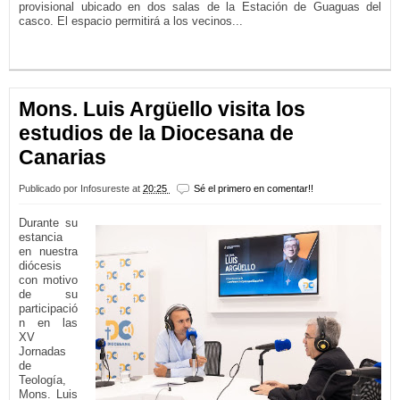
provisional ubicado en dos salas de la Estación de Guaguas del
casco. El espacio permitirá a los vecinos...
LEER MÁS...
Mons. Luis Argüello visita los
estudios de la Diocesana de
Canarias
Publicado por
Infosureste
at
20:25
Sé el primero en comentar!!
Durante su
estancia
en nuestra
diócesis
con motivo
de su
participació
n en las
XV
Jornadas
de
Teología,
Mons. Luis