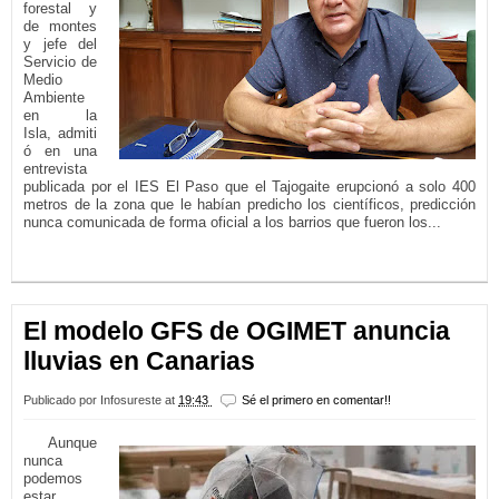
forestal y
de montes
y jefe del
Servicio de
Medio
Ambiente
en la
Isla, admiti
ó en una
entrevista
publicada por el IES El Paso que el Tajogaite erupcionó a solo 400
metros de la zona que le habían predicho los científicos, predicción
nunca comunicada de forma oficial a los barrios que fueron los...
LEER MÁS...
El modelo GFS de OGIMET anuncia
lluvias en Canarias
Publicado por
Infosureste
at
19:43
Sé el primero en comentar!!
Aunque
nunca
podemos
estar