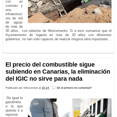
con un
contrato y
una
infraestruct
ura de red
de aguas
de más de
30 años, con tuberías de fibrocemento. Si a esto sumamos que el
Ayuntamiento de Ingenio en más de 30 años con diferentes
gobiernos, no han sido capaces de realizar ninguna obra importante...
LEER MÁS...
El precio del combustible sigue
subiendo en Canarias, la eliminación
del IGIC no sirve para nada
Publicado por
Infosureste
at
16:14
Sé el primero en comentar!!
Da igual la
gasolinera
a la que
quieras ir a
repostar