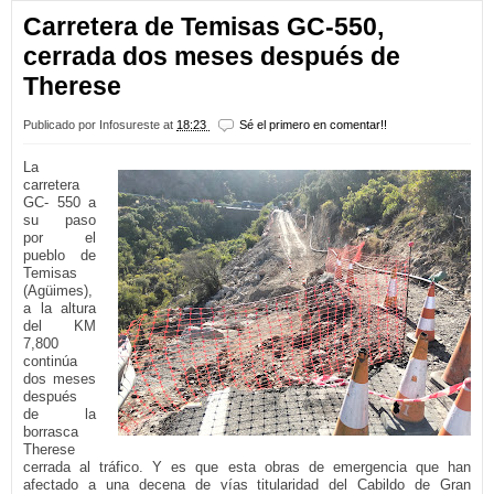
Carretera de Temisas GC-550,
cerrada dos meses después de
Therese
Publicado por
Infosureste
at
18:23
Sé el primero en comentar!!
La
carretera
GC- 550 a
su paso
por el
pueblo de
Temisas
(Agüimes),
a la altura
del KM
7,800
continúa
dos meses
después
de la
borrasca
Therese
cerrada al tráfico. Y es que esta obras de emergencia que han
afectado a una decena de vías titularidad del Cabildo de Gran