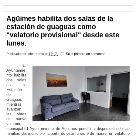
Agüimes habilita dos salas de la
estación de guaguas como
"velatorio provisional" desde este
lunes.
Publicado por
Infosureste
at
14:17
Sé el primero en comentar!!
El
Ayuntamie
nto habilita
dos salas
en la
Estación
de
Guaguas
mientras
avanzan
las obras
del nuevo
velatorio
municipal.El Ayuntamiento de Agüimes pondrá a disposición de las
familias del municipio, a partir de este lunes 9 de marzo, un velatorio