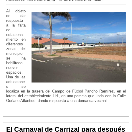
Al objeto
de dar
respuesta
a la falta
de
estaciona
miento en
diferentes
zonas del
municipio,
se ha
habilitado
nuevos
espacios.
Una de las
actuacione
s se
localiza en la trasera del Campo de Fútbol Pancho Ramírez, en el
lateral del establecimiento Lidl, en una parcela que linda con la Calle
Océano Atlántico, dando respuesta a una demanda vecinal...
LEER MÁS...
El Carnaval de Carrizal para después