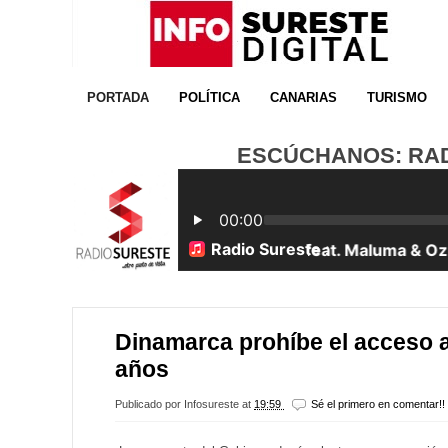
PORTADA
POLÍTICA
CANARIAS
TURISMO
ESCÚCHANOS: RADI
Dinamarca prohíbe el acceso a
años
Publicado por
Infosureste
at
19:59
Sé el primero en comentar!!