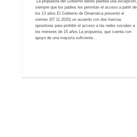
La propuesta del Gobierno danés plantea una excepción,
siempre que los padres les permitan el acceso a partir de
los 13 años.El Gobierno de Dinamarca presentó el
viernes (07.11.2025) un acuerdo con dos fuerzas
opositoras para prohibir el acceso a las redes sociales a
los menores de 15 años.La propuesta, que cuenta con
apoyo de una mayoría suficiente...
LEER MÁS...