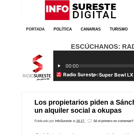
PORTADA
POLÍTICA
CANARIAS
TURISMO
ESCÚCHANOS: RADI
Los propietarios piden a Sánch
un alquiler social a okupas
Publicado por
InfoSureste
at
16:17
Sé el primero en comentar!!