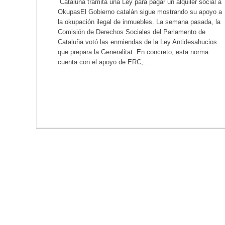
Cataluña tramita una Ley para pagar un alquiler social a
OkupasEl Gobierno catalán sigue mostrando su apoyo a
la okupación ilegal de inmuebles. La semana pasada, la
Comisión de Derechos Sociales del Parlamento de
Cataluña votó las enmiendas de la Ley Antidesahucios
que prepara la Generalitat. En concreto, esta norma
cuenta con el apoyo de ERC,...
LEER MÁS...