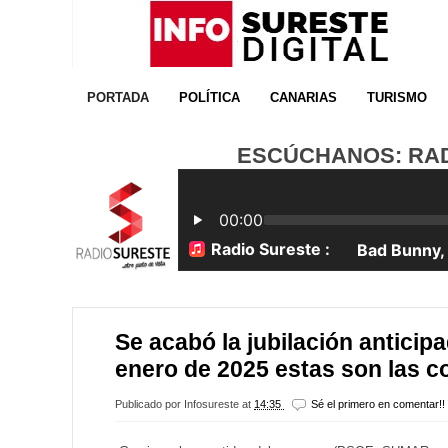
PORTADA
POLÍTICA
CANARIAS
TURISMO
ESCÚCHANOS: RADI
Se acabó la jubilación anticipa
enero de 2025 estas son las c
Publicado por
Infosureste
at
14:35
Sé el primero en comentar!!