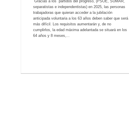
Gracias a los partidos del progreso, (PSOE, SUMAR,
separatistas e independentistas) en 2025, las personas
trabajadoras que quieran acceder a la jubilación
anticipada voluntaria a los 63 años deben saber que será
más difícil. Los requisitos aumentarán y, de no
cumplirlos, la edad máxima adelantada se situará en los
64 años y 8 meses,...
LEER MÁS...